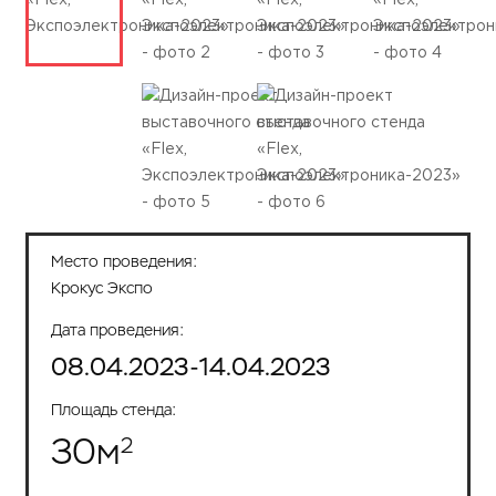
Место проведения:
Крокус Экспо
Дата проведения:
08.04.2023-14.04.2023
Площадь стенда:
30
м
2