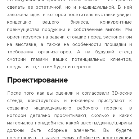
3D-визуализации проекта. Наша задача — не просто
сделать ее эстетичной, но и индивидуальной. В ней
заложена идея, в которой посетитель выставки увидит
концепцию вашего бизнеса, конкурентные
преимущества продукции и собственные выгоды. Мы
ориентируемся на задачи, стоящие перед экспонентом
на выставке, а также на особенности площадки и
требования организаторов. А на будущий стенд
смотрим глазами ваших потенциальных клиентов,
предлагая то, что им будет интересно.
Проектирование
После того как вы оценили и согласовали 3D-эскиз
стенда, конструкторы и инженеры приступают к
созданию индивидуального рабочего проекта, в
котором детально просчитывают, сколько и каких
материалов понадобится, какой высоты/длины/ширины
должны быть сборные элементы. Вы будете
представлять, в какую сумму обойдется конструкция,