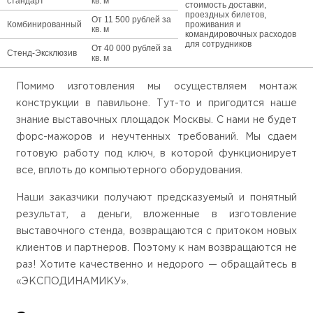
стандарт
кв. м
стоимость доставки,
проездных билетов,
От 11 500 рублей за
Комбинированный
проживания и
кв. м
командировочных расходов
для сотрудников
От 40 000 рублей за
Стенд-Эксклюзив
кв. м
Помимо изготовления мы осуществляем монтаж
конструкции в павильоне. Тут-то и пригодится наше
знание выставочных площадок Москвы. С нами не будет
форс-мажоров и неучтенных требований. Мы сдаем
готовую работу под ключ, в которой функционирует
все, вплоть до компьютерного оборудования.
Наши заказчики получают предсказуемый и понятный
результат, а деньги, вложенные в изготовление
выставочного стенда, возвращаются с притоком новых
клиентов и партнеров. Поэтому к нам возвращаются не
раз! Хотите качественно и недорого — обращайтесь в
«ЭКСПОДИНАМИКУ».