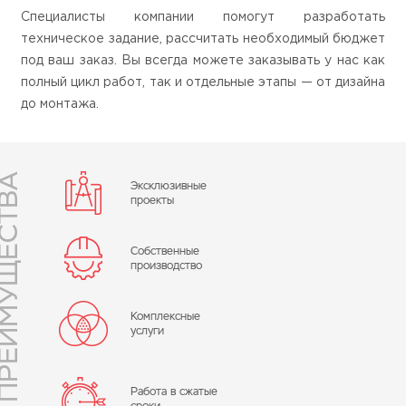
Специалисты компании помогут разработать
техническое задание, рассчитать необходимый бюджет
под ваш заказ. Вы всегда можете заказывать у нас как
полный цикл работ, так и отдельные этапы — от дизайна
до монтажа.
ИМУЩЕСТВА
Эксклюзивные
проекты
Собственные
производство
Комплексные
услуги
Работа в сжатые