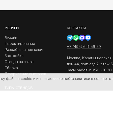
УСЛУГИ
КОНТАКТЫ
Дизайн
Проектирование
+7 (495) 641-59-79
Разработка под ключ
Застройка
Москва, Карамышевская 
Стенды на заказ
дом 44, подъезд 2, этаж 
Сборка
Часы работы: 9:30 - 18:30
Оформление выставок
ку файлов cookie и использование веб-аналитики в соответс
office@expodinamika.ru
ТИПЫ СТЕНДОВ
Стандартные
Заказать проект
Уличные
Эксклюзивные