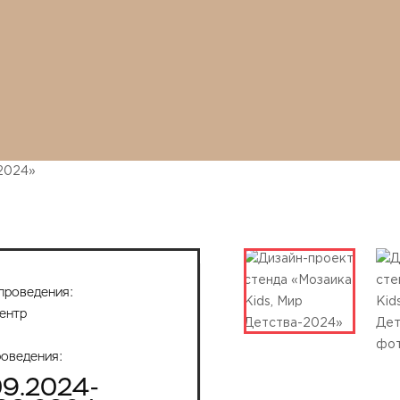
проведения:
ентр
роведения:
09.2024-