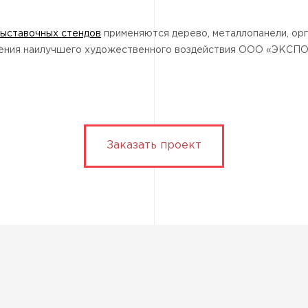
выставочных стендов
применяются дерево, металлопанели, оргс
тижения наилучшего художественного воздействия ООО «ЭК
Заказать проект