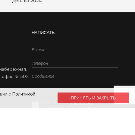
Детства-2024
НАПИСАТЬ
набережная,
5, офис № 502
твии с
Политикой
ПРИНЯТЬ И ЗАКРЫТЬ
Согласен на
обработку
моих персональных данных