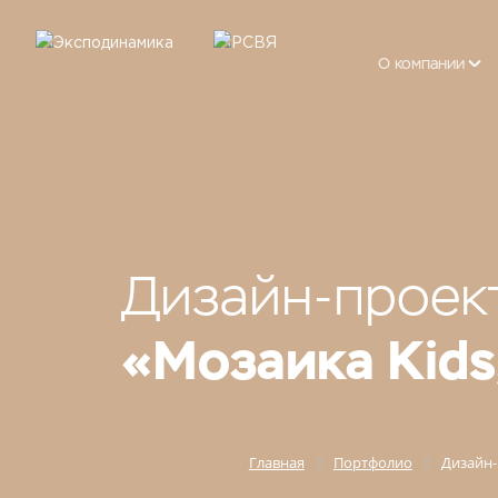
О компании
Дизайн-проек
«Мозаика Kids
Главная
Портфолио
Дизайн-