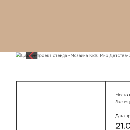
Место 
Экспоц
Дата п
21.