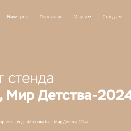
Наши цены
Портфолио
Услуги
Cтенды
т стенда
, Мир Детства-202
проект стенда «Мозаика Kids, Мир Детства-2024»