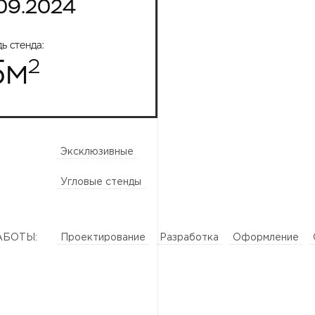
09.2024
ь стенда:
5
м
2
Эксклюзивные
Угловые стенды
АБОТЫ:
Проектирование
Разработка
Оформление