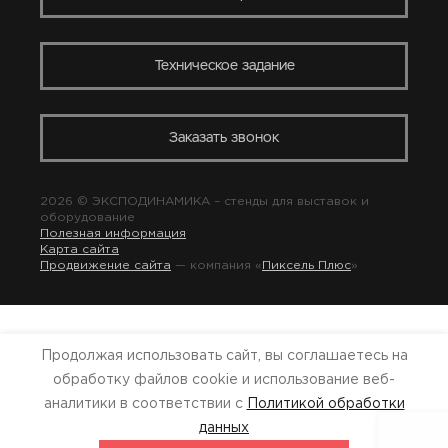
Техническое задание
Заказать звонок
2026 © ЭКСПОДИНАМИКА –
стенды для выставок
и
оборудование
Полезная информация
Карта сайта
Продвижение сайта
— компания «
Пиксель Плюс
»
Продолжая использовать сайт, вы соглашаетесь на
обработку файлов cookie и использование веб-
аналитики в соответствии с
Политикой обработки
данных