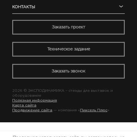
КОНТАКТЫ
Заказать проект
Техническое задание
Заказать звонок
2026 © ЭКСПОДИНАМИКА –
стенды для выставок
и
оборудование
Полезная информация
Карта сайта
Продвижение сайта
— компания «
Пиксель Плюс
»